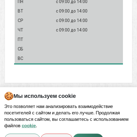
с 09:00
до 14:00
с 09:00
до 14:00
с 09:00
до 14:00
с 09:00
до 14:00
Мы используем cookie
Это позволяет нам анализировать взаимодействие
посетителей с сайтом и делать его лучше. Продолжая
© 2026,
МЕДИЦИНСКИЙ ЦЕНТР ООО «ИВАМЕД» В РОСТОВЕ-НА-ДОНУ
пользоваться сайтом, вы соглашаетесь с использованием
файлов
cookie
.