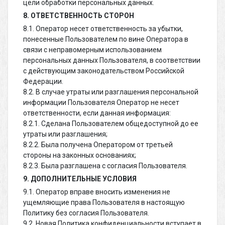
цели обработки персональных данных.
8. ОТВЕТСТВЕННОСТЬ СТОРОН
8.1. Оператор несет ответственность за убытки,
понесенные Пользователем по вине Оператора в
связи с неправомерным использованием
персональных данных Пользователя, в соответствии
с действующим законодательством Российской
Федерации.
8.2. В случае утраты или разглашения персональной
информации Пользователя Оператор не несет
ответственности, если данная информация:
8.2.1. Сделана Пользователем общедоступной до ее
утраты или разглашения;
8.2.2. Была получена Оператором от третьей
стороны на законных основаниях;
8.2.3. Была разглашена с согласия Пользователя.
9. ДОПОЛНИТЕЛЬНЫЕ УСЛОВИЯ
9.1. Оператор вправе вносить изменения не
ущемляющие права Пользователя в настоящую
Политику без согласия Пользователя.
9.2. Новая Политика конфиденциальности вступает в