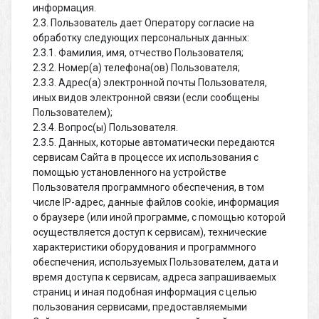
информация.
2.3. Пользователь дает Оператору согласие на
обработку следующих персональных данных:
2.3.1. Фамилия, имя, отчество Пользователя;
2.3.2. Номер(а) телефона(ов) Пользователя;
2.3.3. Адрес(а) электронной почты Пользователя,
иных видов электронной связи (если сообщены
Пользователем);
2.3.4. Вопрос(ы) Пользователя.
2.3.5. Данных, которые автоматически передаются
сервисам Сайта в процессе их использования с
помощью установленного на устройстве
Пользователя программного обеспечения, в том
числе IP-адрес, данные файлов cookie, информация
о браузере (или иной программе, с помощью которой
осуществляется доступ к сервисам), технические
характеристики оборудования и программного
обеспечения, используемых Пользователем, дата и
время доступа к сервисам, адреса запрашиваемых
страниц и иная подобная информация c целью
пользования сервисами, предоставляемыми