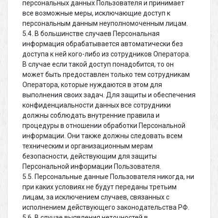
персональных данных Пользователя и принимает
все возможные меры, исключающие доступ к
персональным данным неуполномоченным лицам.
5.4. В большинстве случаев Персональная
информация обрабатывается автоматически без
доступа к ней кого-либо из сотрудников Оператора.
В случае если такой доступ понадобится, то он
может быть предоставлен только тем сотрудникам
Оператора, которые нуждаются в этом для
выполнения своих задач. Для защиты и обеспечения
конфиденциальности данных все сотрудники
должны соблюдать внутренние правила и
процедуры в отношении обработки Персональной
информации. Они также должны следовать всем
техническим и организационным мерам
безопасности, действующим для защиты
Персональной информации Пользователя.
5.5. Персональные данные Пользователя никогда, ни
при каких условиях не будут переданы третьим
лицам, за исключением случаев, связанных с
исполнением действующего законодательства РФ.
5.6. В случае выявления неточностей в