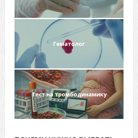
Подробнее
Гематолог
Подробнее
Тест на тромбодинамику
Подробнее