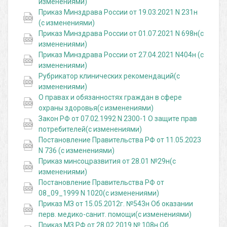
изменениями)
Приказ Минздрава России от 19.03.2021 N 231н
(с изменениями)
Приказ Минздрава России от 01.07.2021 N 698н(с
изменениями)
Приказ Минздрава России от 27.04.2021 N404н (с
изменениями)
Рубрикатор клинических рекомендаций(с
изменениями)
О правах и обязанностях граждан в сфере
охраны здоровья(с изменениями)
Закон РФ от 07.02.1992 N 2300-1 О защите прав
потребителей(с изменениями)
Постановление Правительства РФ от 11.05.2023
N 736 (с изменениями)
Приказ минсоцразвития от 28.01 №29н(с
изменениями)
Постановление Правительства РФ от
08_09_1999 N 1020(с изменениями)
Приказ МЗ от 15.05.2012г. №543н Об оказании
перв. медико-санит. помощи(с изменениями)
Приказ МЗ РФ от 28.02.2019 № 108н Об