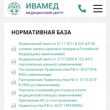
ИВАМЕД
МЕДИЦИНСКИЙ ЦЕНТР
НОРМАТИВНАЯ БАЗА
Федеральный закон от 21.11.2011 N 323-ФЗ Об
основах охраны здоровья граждан в Российской
Федерации(с изменениями).
Федеральный закон от 27.07.2006 N 152-ФЗ О
персональных данных(с изменениями)
Постановление Правительства РФ от 30.07.94 N
890(с изменениями)
Распоряжение Правительства РФ от 12.10.2019
N 2406-р(с изменениями)
Перечень оснований для отказа в оплате
медицинской помощи(с изменениями)
Приложения №1,2 к постановлению
Правительства РФ от 30.07.1994 N890(с